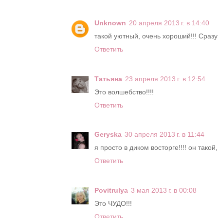
Unknown
20 апреля 2013 г. в 14:40
такой уютный, очень хороший!!! Сразу
Ответить
Татьяна
23 апреля 2013 г. в 12:54
Это волшебство!!!!
Ответить
Geryska
30 апреля 2013 г. в 11:44
я просто в диком восторге!!!! он тако
Ответить
Povitrulya
3 мая 2013 г. в 00:08
Это ЧУДО!!!
Ответить