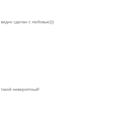
 видно сделан с любовью)))
й, такой невероятный!