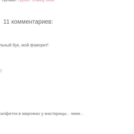
11 комментариев:
льный бук, мой фаворит!
07
алфеток в закромах у мастерицы... ммм...