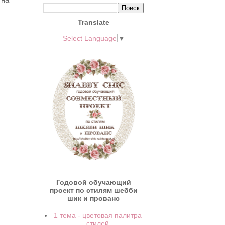
Translate
Select Language
▼
Годовой обучающий
проект по стилям шебби
шик и прованс
1 тема - цветовая палитра
стилей