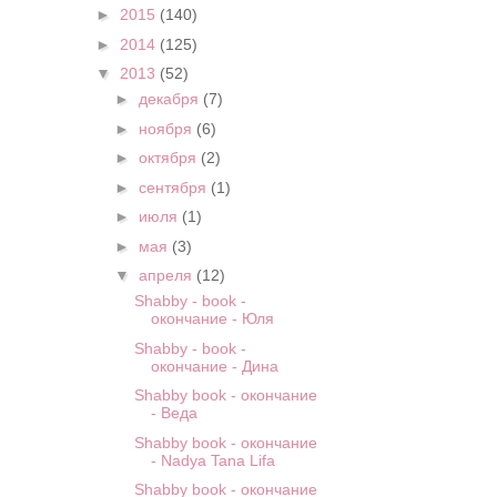
►
2015
(140)
►
2014
(125)
▼
2013
(52)
►
декабря
(7)
►
ноября
(6)
►
октября
(2)
►
сентября
(1)
►
июля
(1)
►
мая
(3)
▼
апреля
(12)
Shabby - book -
окончание - Юля
Shabby - book -
окончание - Дина
Shabby book - окончание
- Веда
Shabby book - окончание
- Nadya Tana Lifa
Shabby book - окончание