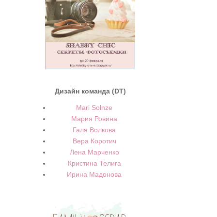
Дизайн команда (DT)
Mari Solnze
Мария Ровина
Галя Волкова
Вера Коротич
Лена Марченко
Кристина Телига
Ирина Мадонова