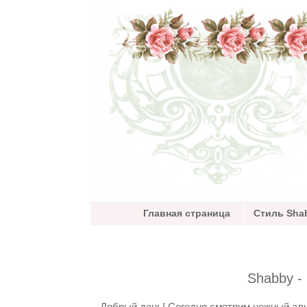
Главная страница
Стиль Shab
Shabby -
Добрый день! Сегодня смотрим нежный а