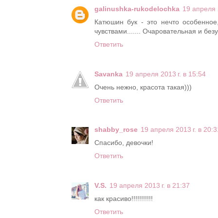
galinushka-rukodelochka
19 апреля 2
Катюшин бук - это нечто особенно
чувствами....... Очаровательная и безу
Ответить
Savanka
19 апреля 2013 г. в 15:54
Очень нежно, красота такая)))
Ответить
shabby_rose
19 апреля 2013 г. в 20:3
Спасибо, девочки!
Ответить
V.S.
19 апреля 2013 г. в 21:37
как красиво!!!!!!!!!!!
Ответить