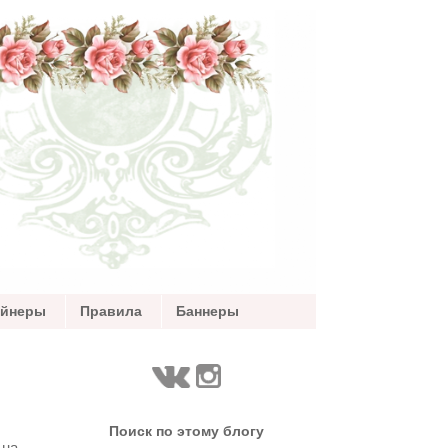
айнеры
Правила
Баннеры
Поиск по этому блогу
 на